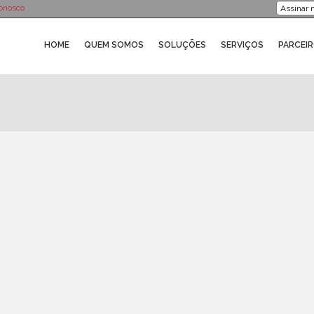
onosco
HOME
QUEM SOMOS
SOLUÇÕES
SERVIÇOS
PARCEI