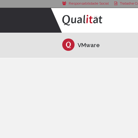
Responsabilidade Social
Trabalhe C
VMware