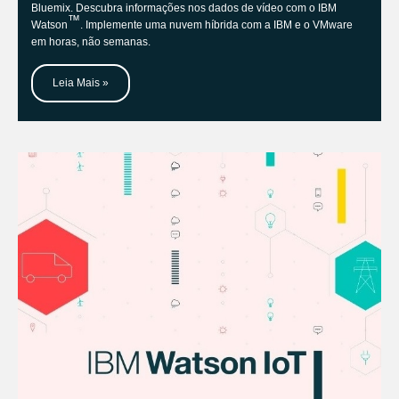
Bluemix. Descubra informações nos dados de vídeo com o IBM
™
Watson
. Implemente uma nuvem híbrida com a IBM e o VMware
em horas, não semanas.
Leia Mais »