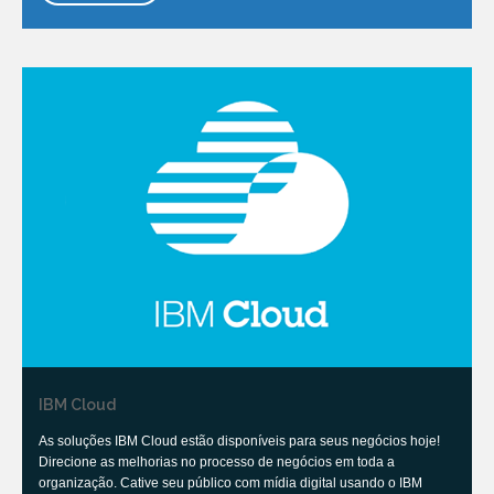
IBM Cloud
As soluções IBM Cloud estão disponíveis para seus negócios hoje!
Direcione as melhorias no processo de negócios em toda a
organização. Cative seu público com mídia digital usando o IBM