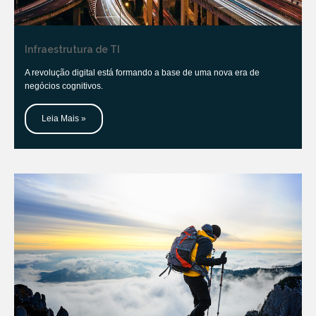
Infraestrutura de TI
A revolução digital está formando a base de uma nova era de
negócios cognitivos.
Leia Mais »