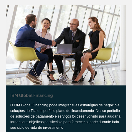
IBM Global Financing
O IBM Global Financing pode integrar suas estratégias de negócio e
soluções de TI a um perfeito plano de financiamento. Nosso portfólio
de soluções de pagamento e serviços foi desenvolvido para ajudar a
tornar seus objetivos possíveis e para fornecer suporte durante todo
seu ciclo de vida de investimento.