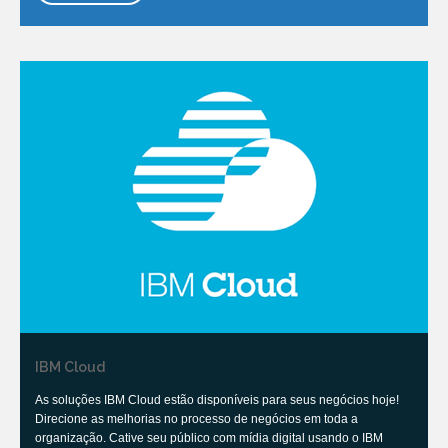
IBM Cloud
As soluções IBM Cloud estão disponíveis para seus negócios hoje!
Direcione as melhorias no processo de negócios em toda a
organização. Cative seu público com mídia digital usando o IBM