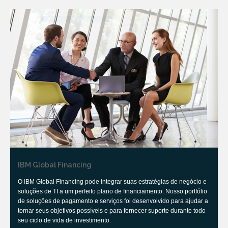
IBM Global Financing
O IBM Global Financing pode integrar suas estratégias de negócio e
soluções de TI a um perfeito plano de financiamento. Nosso portfólio
de soluções de pagamento e serviços foi desenvolvido para ajudar a
tornar seus objetivos possíveis e para fornecer suporte durante todo
seu ciclo de vida de investimento.