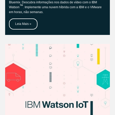
Bluemix. Descubra informações nos dados de vídeo com o IBM
™
Watson
. Implemente uma nuvem híbrida com a IBM e o VMware
em horas, não semanas.
Leia Mais »