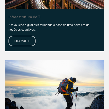
Infraestrutura de TI
A revolução digital está formando a base de uma nova era de
negócios cognitivos.
Leia Mais »