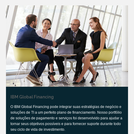
IBM Global Financing
O IBM Global Financing pode integrar suas estratégias de negócio e
soluções de TI a um perfeito plano de financiamento. Nosso portfólio
de soluções de pagamento e serviços foi desenvolvido para ajudar a
tornar seus objetivos possíveis e para fornecer suporte durante todo
seu ciclo de vida de investimento.