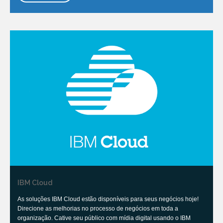
IBM Cloud
As soluções IBM Cloud estão disponíveis para seus negócios hoje!
Direcione as melhorias no processo de negócios em toda a
organização. Cative seu público com mídia digital usando o IBM