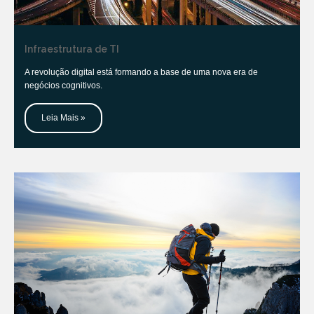
Infraestrutura de TI
A revolução digital está formando a base de uma nova era de
negócios cognitivos.
Leia Mais »