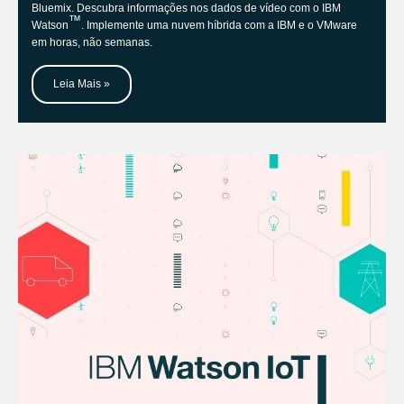
Bluemix. Descubra informações nos dados de vídeo com o IBM
™
Watson
. Implemente uma nuvem híbrida com a IBM e o VMware
em horas, não semanas.
Leia Mais »