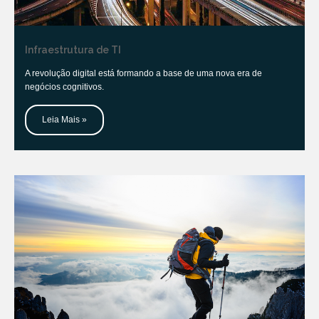
Infraestrutura de TI
A revolução digital está formando a base de uma nova era de
negócios cognitivos.
Leia Mais »