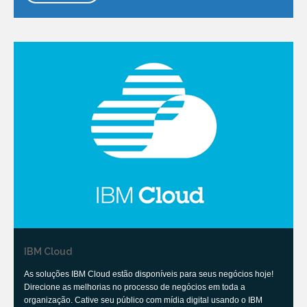
IBM Cloud
As soluções IBM Cloud estão disponíveis para seus negócios hoje!
Direcione as melhorias no processo de negócios em toda a
organização. Cative seu público com mídia digital usando o IBM