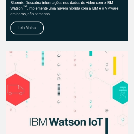
Bluemix. Descubra informações nos dados de vídeo com o IBM
™
Watson
. Implemente uma nuvem híbrida com a IBM e o VMware
em horas, não semanas.
Leia Mais »