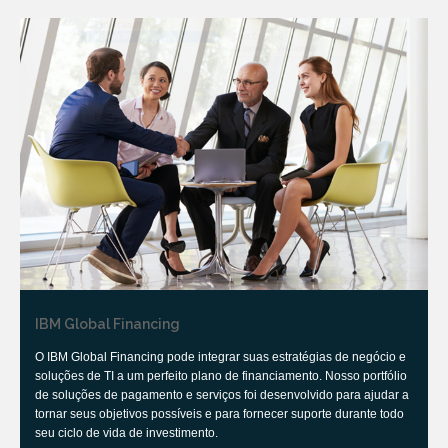
IBM Global Financing
O IBM Global Financing pode integrar suas estratégias de negócio e
soluções de TI a um perfeito plano de financiamento. Nosso portfólio
de soluções de pagamento e serviços foi desenvolvido para ajudar a
tornar seus objetivos possíveis e para fornecer suporte durante todo
seu ciclo de vida de investimento.