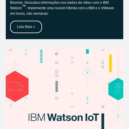
Bluemix. Descubra informações nos dados de vídeo com o IBM
™
Watson
. Implemente uma nuvem híbrida com a IBM e o VMware
em horas, não semanas.
Leia Mais »