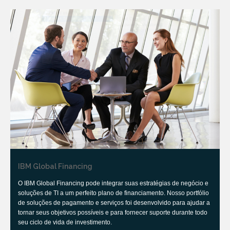
IBM Global Financing
O IBM Global Financing pode integrar suas estratégias de negócio e
soluções de TI a um perfeito plano de financiamento. Nosso portfólio
de soluções de pagamento e serviços foi desenvolvido para ajudar a
tornar seus objetivos possíveis e para fornecer suporte durante todo
seu ciclo de vida de investimento.