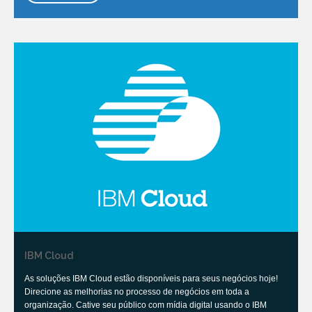
IBM Cloud
As soluções IBM Cloud estão disponíveis para seus negócios hoje!
Direcione as melhorias no processo de negócios em toda a
organização. Cative seu público com mídia digital usando o IBM