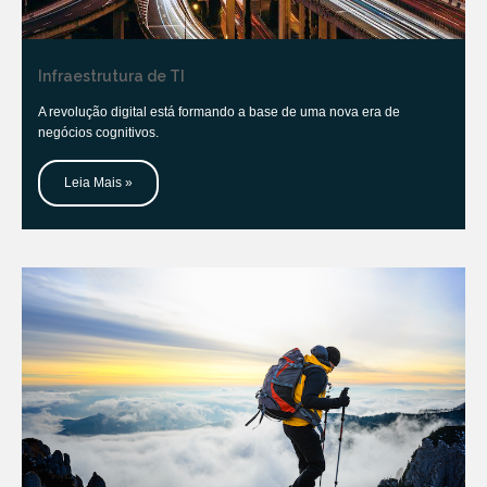
Infraestrutura de TI
A revolução digital está formando a base de uma nova era de
negócios cognitivos.
Leia Mais »