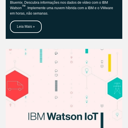
Bluemix. Descubra informações nos dados de vídeo com o IBM
™
Watson
. Implemente uma nuvem híbrida com a IBM e o VMware
em horas, não semanas.
Leia Mais »