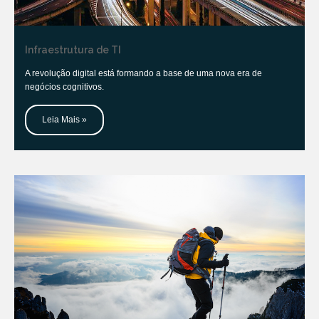
Infraestrutura de TI
A revolução digital está formando a base de uma nova era de
negócios cognitivos.
Leia Mais »