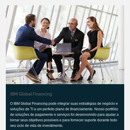
IBM Global Financing
O IBM Global Financing pode integrar suas estratégias de negócio e
soluções de TI a um perfeito plano de financiamento. Nosso portfólio
de soluções de pagamento e serviços foi desenvolvido para ajudar a
tornar seus objetivos possíveis e para fornecer suporte durante todo
seu ciclo de vida de investimento.