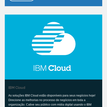
IBM Cloud
As soluções IBM Cloud estão disponíveis para seus negócios hoje!
Direcione as melhorias no processo de negócios em toda a
organização. Cative seu público com mídia digital usando o IBM