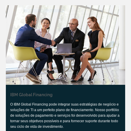
IBM Global Financing
O IBM Global Financing pode integrar suas estratégias de negócio e
soluções de TI a um perfeito plano de financiamento. Nosso portfólio
de soluções de pagamento e serviços foi desenvolvido para ajudar a
tornar seus objetivos possíveis e para fornecer suporte durante todo
seu ciclo de vida de investimento.