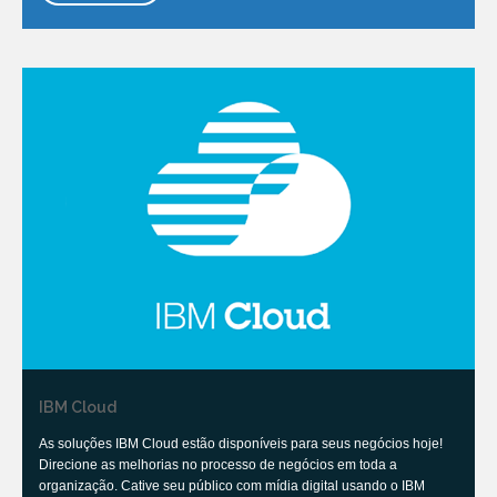
IBM Cloud
As soluções IBM Cloud estão disponíveis para seus negócios hoje!
Direcione as melhorias no processo de negócios em toda a
organização. Cative seu público com mídia digital usando o IBM