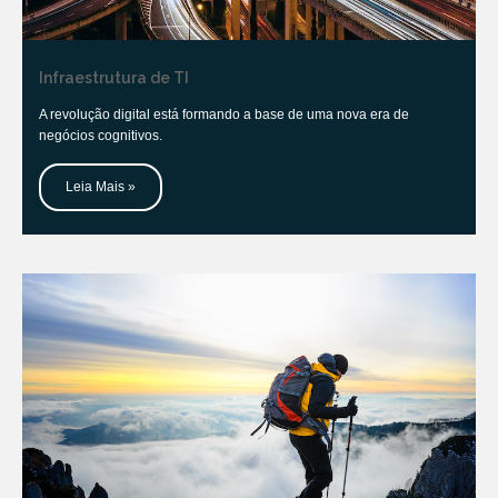
Infraestrutura de TI
A revolução digital está formando a base de uma nova era de
negócios cognitivos.
Leia Mais »