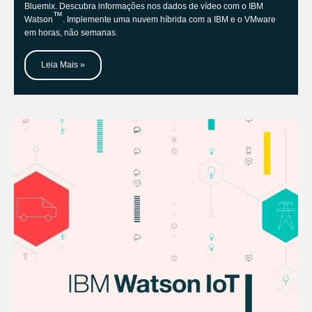
Bluemix. Descubra informações nos dados de vídeo com o IBM
™
Watson
. Implemente uma nuvem híbrida com a IBM e o VMware
em horas, não semanas.
Leia Mais »