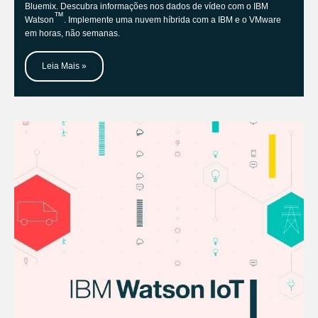
Bluemix. Descubra informações nos dados de vídeo com o IBM
™
Watson
. Implemente uma nuvem híbrida com a IBM e o VMware
em horas, não semanas.
Leia Mais »