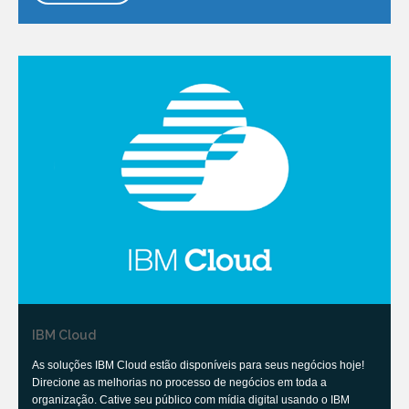
IBM Cloud
As soluções IBM Cloud estão disponíveis para seus negócios hoje!
Direcione as melhorias no processo de negócios em toda a
organização. Cative seu público com mídia digital usando o IBM