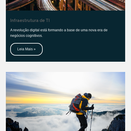
Infraestrutura de TI
A revolução digital está formando a base de uma nova era de
negócios cognitivos.
Leia Mais »