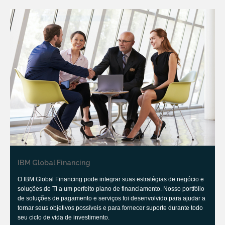
IBM Global Financing
O IBM Global Financing pode integrar suas estratégias de negócio e
soluções de TI a um perfeito plano de financiamento. Nosso portfólio
de soluções de pagamento e serviços foi desenvolvido para ajudar a
tornar seus objetivos possíveis e para fornecer suporte durante todo
seu ciclo de vida de investimento.